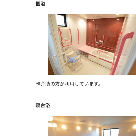
個浴
軽介助の方が利用しています。
寝台浴