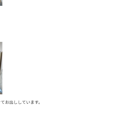
。
せてお出ししています。