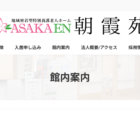
徴
入居申し込み
館内案内
法人概要/アクセス
採用
館内案内