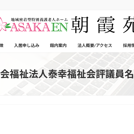
徴
入居申し込み
館内案内
法人概要/アクセス
採用
会福祉法人泰幸福祉会評議員名