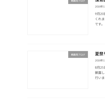
朝霞苑ブログ
2018年
9月2
くれま
です。
夏祭
朝霞苑ブログ
2018年
8月2
披露し
行いま