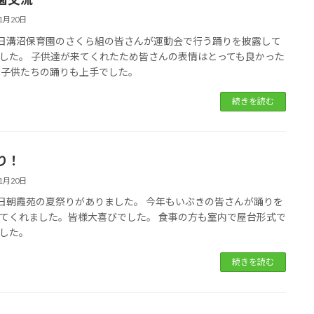
11月20日
0日溝沼保育園のさくら組の皆さんが運動会で行う踊りを披露して
した。 子供達が来てくれたため皆さんの表情はとっても良かった
 子供たちの踊りも上手でした。
続きを読む
り！
11月20日
5日朝霞苑の夏祭りがありました。 今年もいぶきの皆さんが踊りを
てくれました。皆様大喜びでした。 食事の方も室内で屋台形式で
した。
続きを読む