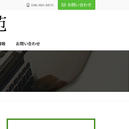
お問い合わせ
048-485-8873
情報
お問い合わせ