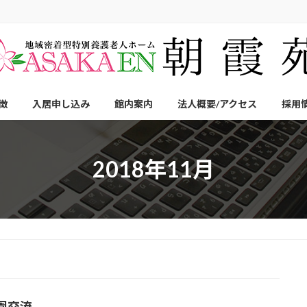
徴
入居申し込み
館内案内
法人概要/アクセス
採用
2018年11月
園交流