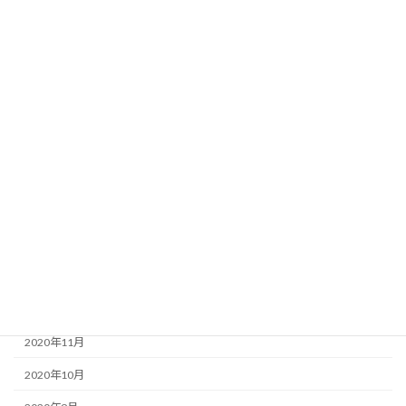
2021年9月
2021年8月
2021年7月
2021年6月
2021年5月
2021年4月
2021年3月
2021年2月
2021年1月
2020年12月
2020年11月
2020年10月