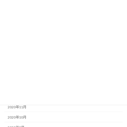
2021年9月
2021年8月
2021年7月
2021年6月
2021年5月
2021年4月
2021年3月
2021年2月
2021年1月
2020年12月
2020年11月
2020年10月