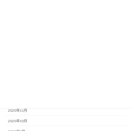
2021年9月
2021年8月
2021年7月
2021年6月
2021年5月
2021年4月
2021年3月
2021年2月
2021年1月
2020年12月
2020年11月
2020年10月