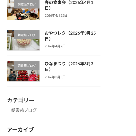
春の食事会（2026年4月1
朝霞苑ブログ
日）
2026年4月25日
おやつレク（2026年3月25
朝霞苑ブログ
日）
2026年4月7日
ひなまつり（2026年3月3
朝霞苑ブログ
日）
2026年3月8日
カテゴリー
朝霞苑ブログ
アーカイブ