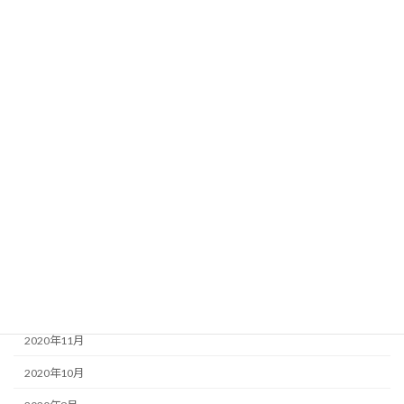
2021年9月
2021年8月
2021年7月
2021年6月
2021年5月
2021年4月
2021年3月
2021年2月
2021年1月
2020年12月
2020年11月
2020年10月