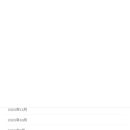
2021年9月
2021年8月
2021年7月
2021年6月
2021年5月
2021年4月
2021年3月
2021年2月
2021年1月
2020年12月
2020年11月
2020年10月