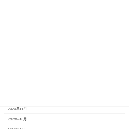
2021年9月
2021年8月
2021年7月
2021年6月
2021年5月
2021年4月
2021年3月
2021年2月
2021年1月
2020年12月
2020年11月
2020年10月